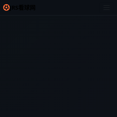
JRS看球网