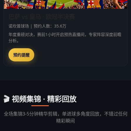
巴萨 vs 皇马 · 欧冠半决赛
诺坎普球场 | 预约人数：35.6万
年度重磅对决，赛前1小时开启预热直播间，专家阵容深度前瞻
分析。
预约提醒
🎬 视频集锦 · 精彩回放
全场集锦3-5分钟精华剪辑，单进球多角度回放，不错过任何
精彩瞬间