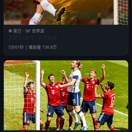
⚽ 莱万 · 58' 世界波
巴萨2-2皇马 · 全场集锦
5分01秒 | 播放量 156.8万