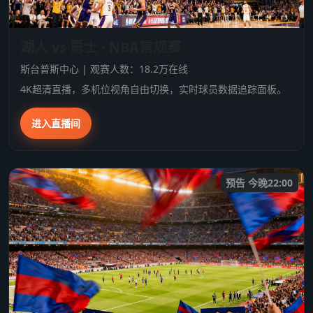
湖人 vs 勇士 · NBA常规赛
斯台普斯中心 | 观赛人数：18.2万在线
4K超清直播，多机位视角自由切换，实时球员数据追踪面板。
进入直播间
预告 今晚22:00