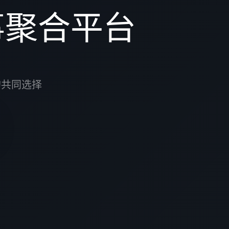
赛事聚合平台
的共同选择