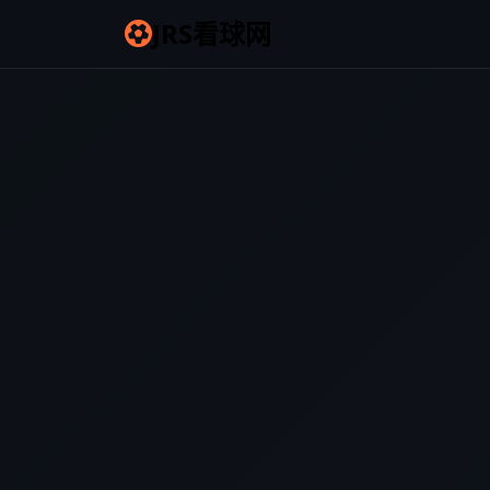
JRS看球网