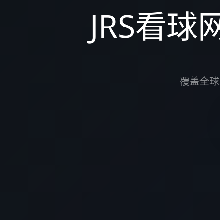
JRS看球
覆盖全球