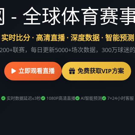
网 - 全球体育
实时比分 · 高清直播 · 深度数据 · 智能预测
200+联赛，每日更新5000+场次数据，300万球迷
立即观看直播
免费获取VIP方案
实时数据延迟≤3秒
1080P高清直播
AI智能预测
7×24小时客服