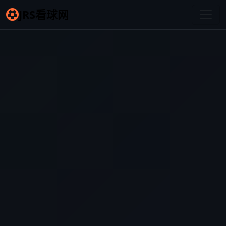
JRS看球网