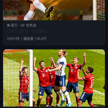
⚽ 莱万 · 58' 世界波
巴萨2-2皇马 · 全场集锦
5分01秒 | 播放量 156.8万