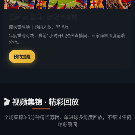
巴萨 vs 皇马 · 欧冠半决赛
诺坎普球场 | 预约人数：35.6万
年度重磅对决，赛前1小时开启预热直播间，专家阵容深度前瞻
分析。
预约提醒
🎬 视频集锦 · 精彩回放
全场集锦3-5分钟精华剪辑，单进球多角度回放，不错过任何
精彩瞬间