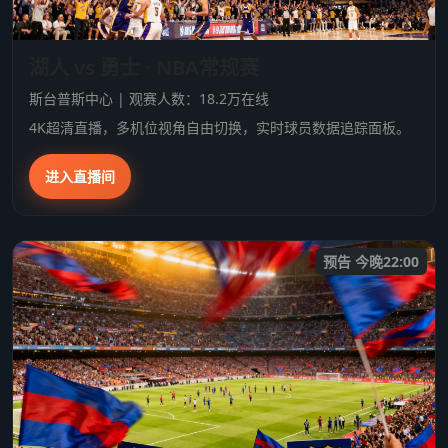
湖人 vs 勇士 · NBA常规赛
斯台普斯中心 | 观赛人数：18.2万在线
4K超清直播，多机位视角自由切换，实时球员数据追踪面板。
进入直播间
预告 今晚22:00