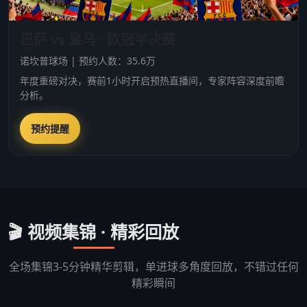
巴萨 vs 皇马 · 欧冠半决赛
诺坎普球场 | 预约人数：35.6万
年度重磅对决，赛前1小时开启预热直播间，专家阵容深度前瞻
分析。
预约提醒
🎬 视频集锦 · 精彩回放
全场集锦3-5分钟精华剪辑，单进球多角度回放，不错过任何
精彩瞬间