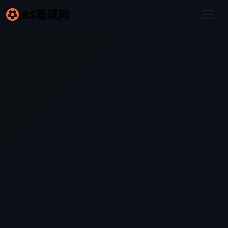
JRS看球网