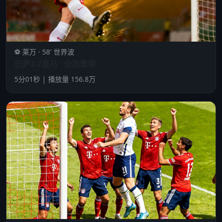
⚽ 莱万 · 58' 世界波
巴萨2-2皇马 · 全场集锦
5分01秒 | 播放量 156.8万