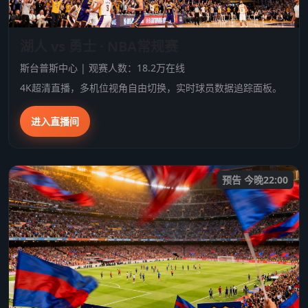
湖人 vs 勇士 · NBA常规赛
斯台普斯中心 | 观赛人数：18.2万在线
4K超清直播，多机位视角自由切换，实时球员数据追踪面板。
进入直播间
预告 今晚22:00