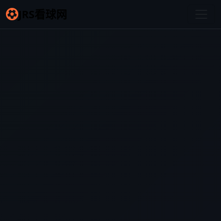
JRS看球网