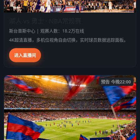
湖人 vs 勇士 · NBA常规赛
斯台普斯中心 | 观赛人数：18.2万在线
4K超清直播，多机位视角自由切换，实时球员数据追踪面板。
进入直播间
预告 今晚22:00