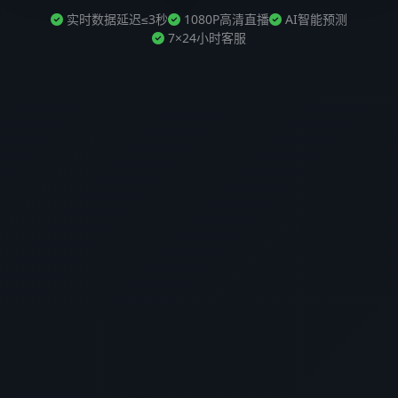
实时数据延迟≤3秒
1080P高清直播
AI智能预测
7×24小时客服