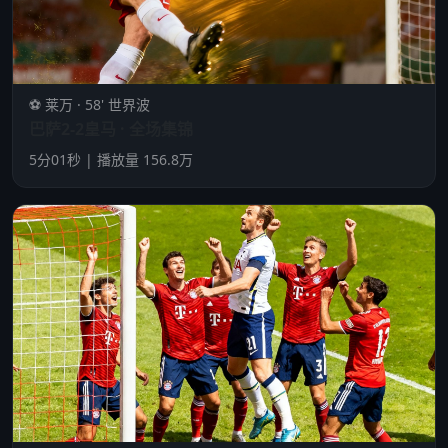
⚽ 莱万 · 58' 世界波
巴萨2-2皇马 · 全场集锦
5分01秒 | 播放量 156.8万