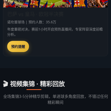
巴萨 vs 皇马 · 欧冠半决赛
诺坎普球场 | 预约人数：35.6万
年度重磅对决，赛前1小时开启预热直播间，专家阵容深度前瞻
分析。
预约提醒
🎬 视频集锦 · 精彩回放
全场集锦3-5分钟精华剪辑，单进球多角度回放，不错过任何
精彩瞬间