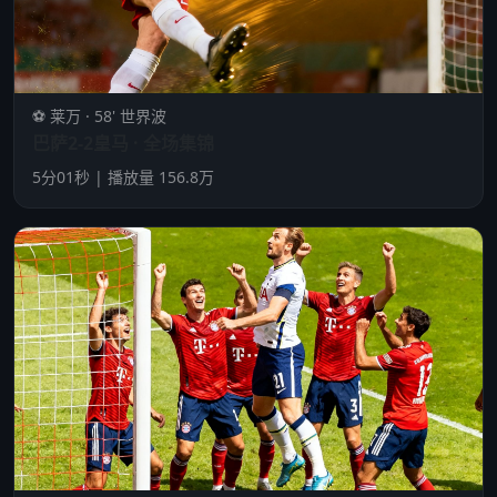
⚽ 莱万 · 58' 世界波
巴萨2-2皇马 · 全场集锦
5分01秒 | 播放量 156.8万