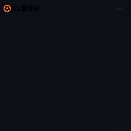
JRS看球网