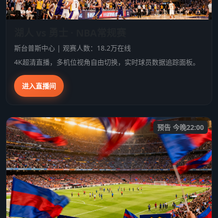
湖人 vs 勇士 · NBA常规赛
斯台普斯中心 | 观赛人数：18.2万在线
4K超清直播，多机位视角自由切换，实时球员数据追踪面板。
进入直播间
预告 今晚22:00