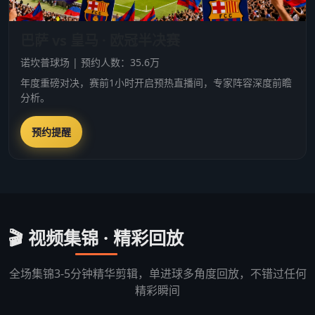
巴萨 vs 皇马 · 欧冠半决赛
诺坎普球场 | 预约人数：35.6万
年度重磅对决，赛前1小时开启预热直播间，专家阵容深度前瞻
分析。
预约提醒
🎬 视频集锦 · 精彩回放
全场集锦3-5分钟精华剪辑，单进球多角度回放，不错过任何
精彩瞬间